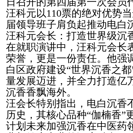
日召开的第四届第一次会员
汪科元以110票的绝对优势
届领导班子肩负起推动电白
汪科元会长：打造世界级沉
在就职演讲中，汪科元会长
荣誉，更是一份责任。他强
白区政府建设“世界沉香之都
量发展迈进，并全力打造亿
沉香香飘海外。
汪会长特别指出，电白沉香
历史，其核心品种“伽楠香”
计划未来加强沉香在中医药