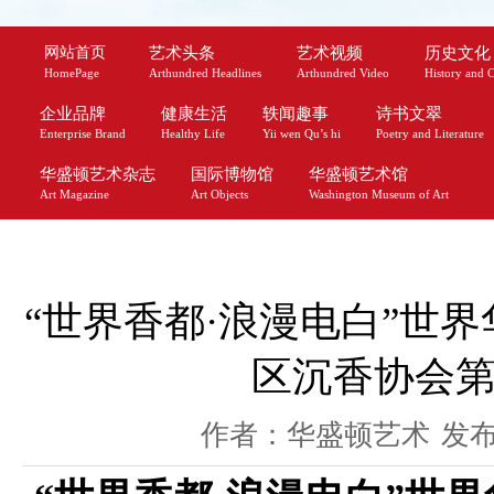
网站首页
艺术头条
艺术视频
历史文化
HomePage
Arthundred Headlines
Arthundred Video
History and C
企业品牌
健康生活
轶闻趣事
诗书文翠
Enterprise Brand
Healthy Life
Yii wen Qu’s hi
Poetry and Literature
华盛顿艺术杂志
国际博物馆
华盛顿艺术馆
Art Magazine
Art Objects
Washington Museum of Art
“世界香都·浪漫电白”世
区沉香协会
作者：华盛顿艺术
发布时