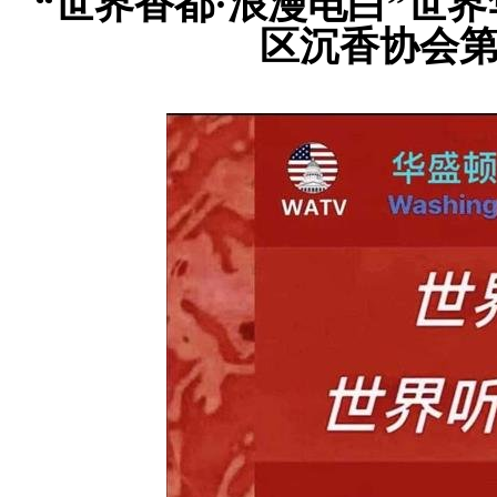
“世界香都·浪漫电白”世
区沉香协会