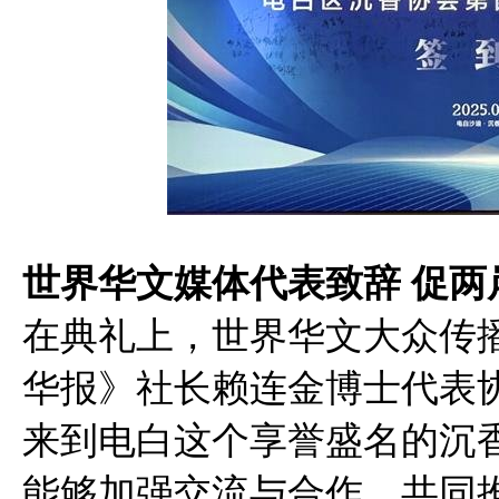
世界华文媒体代表致辞 促两
在典礼上，世界华文大众传
华报》社长赖连金博士代表
来到电白这个享誉盛名的沉
能够加强交流与合作，共同