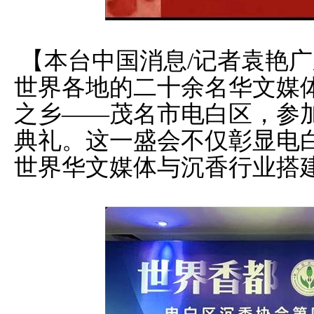
【本台中国消息/记者袁艳广
世界各地的二十余名华文媒
之乡——茂名市电白区，参
典礼。这一盛会不仅彰显电
世界华文媒体与沉香行业搭