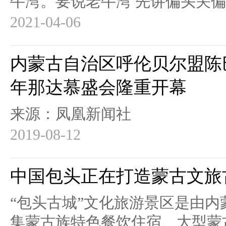
牛湾。要说老牛湾 先讲偏头关偏关
2021-04-06
内蒙古自治区呼伦贝尔盟陈巴
年那达慕盛会隆重开幕
来源：凤凰新闻社
2019-08-12
中国包头正在打造蒙古文旅
“包头古城”文化旅游景区是由
集蒙古族特色餐饮住宿、大型蒙