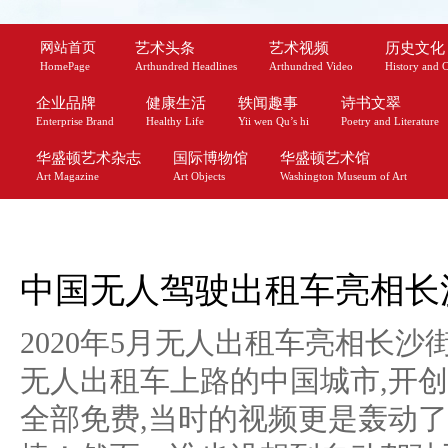
网站首页
艺术头条
艺术视频
历史文化
HomePage
Arthundred Headlines
Arthundred Video
History and C
企业品牌
健康生活
轶闻趣事
诗书文翠
Enterprise Brand
Healthy Life
Yii wen Qu’s hi
Poetry and Literature
华盛顿艺术杂志
国际博物馆
华盛顿艺术馆
Art Magazine
Art Objects
Washington Museum of Art
中国无人驾驶出租车亮相长
2020年5月无人出租车亮相长
无人出租车上路的中国城市,开创
全部免费,当时的视频更是轰动了