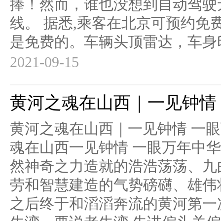
捧！然而，谁也没想到自动驾驶
线。 据悉,乘客在北京可预约免
是免费的。车辆头顶雷达，车身印Rob
2021-09-15
黄河之魂在山西｜一见钟情
黄河之魂在山西｜一见钟情 一
魂在山西一见钟情 一眼万年中
然神奇之力造就的浩浩荡荡、九
劳和智慧建造的气势磅礴、雄伟
之后终于和滔滔奔流的黄河第一