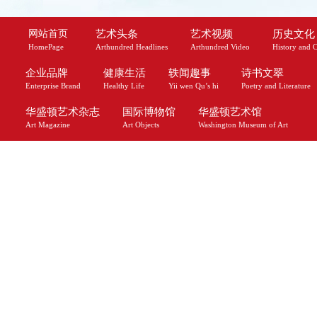
网站首页
艺术头条
艺术视频
历史文化
HomePage
Arthundred Headlines
Arthundred Video
History and C
企业品牌
健康生活
轶闻趣事
诗书文翠
Enterprise Brand
Healthy Life
Yii wen Qu’s hi
Poetry and Literature
华盛顿艺术杂志
国际博物馆
华盛顿艺术馆
Art Magazine
Art Objects
Washington Museum of Art